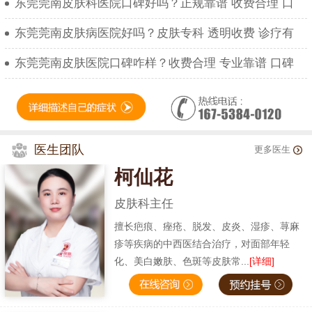
东莞莞南皮肤科医院口碑好吗？正规靠谱 收费合理 口
东莞莞南皮肤病医院好吗？皮肤专科 透明收费 诊疗有
东莞莞南皮肤医院口碑咋样？收费合理 专业靠谱 口碑
医生团队
更多医生
柯仙花
皮肤科主任
擅长疤痕、痤疮、脱发、皮炎、湿疹、荨麻
疹等疾病的中西医结合治疗，对面部年轻
化、美白嫩肤、色斑等皮肤常...
[详细]