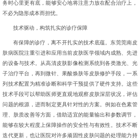
务时心里更有底，能够安心地将注意力放在配合治疗上，
不必为隐形成本而担忧。
技术驱动，构筑扎实的诊疗保障
有保障的诊疗，离不开扎实的技术底蕴。东莞莞南皮
肤病医院注重引进和应用当前皮肤医学领域内成熟、先进
的设备与技术。从高清皮肤影像检测系统到各类激光、光
子治疗平台，再到微针、果酸焕肤等皮肤修护手段，一系
列技术配置为精准诊断和科学干预提供了硬件支持。这些
技术手段可以帮助医师更直观地观察皮肤深层状况，评估
问题的根源，进而制定更具针对性的方案。例如在色素管
理、肤质改善等方面，借助适宜的能量输出和参数调节，
能够在较大程度上保障操作的安全性与有效性。技术不断
迭代更新，也让医院对许多顽固性皮肤问题的处理能力持