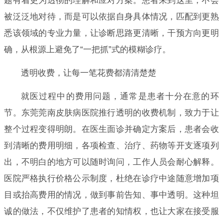
题有着更为透彻的理解和应对方案。患者来到这里，不会
被泛泛地对待，而是可以依据自身具体情况，匹配到更熟
悉该领域的专业力量，让诊断思路更清晰，干预方向更明
确，从根源上避免了“一把抓”式的模糊诊疗。
透明收费，让每一笔花费都清清楚楚
就医过程中的费用问题，通常是患者十分在意的环
节。东莞莞南皮肤病医院推行透明的收费机制，致力于让
整个过程变得明朗。在医生面诊并确定方案后，患者会收
到清晰的费用明细，各项检查、治疗、药物等开支逐项列
出，不明白的地方可以随时询问，工作人员会耐心解释。
医院严格执行价格公示制度，杜绝在诊疗中途随意增加项
目或抬高费用的情况，做到事前告知、事中透明。这种坦
诚的做法，不仅维护了患者的知情权，也让大家在接受服