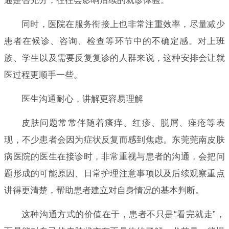
通是否充分，往往会影响后续的就诊体验。
同时，医院在服务衔接上也非常注重效率，尽量减少
患者在候诊、咨询、检查等环节中的不确定感。对上班
族、学生以及需要反复复诊的人群来说，这种安排会让就
医过程更顺手一些。
医生沟通耐心，讲解更容易理解
皮肤问题常常伴随着瘙痒、红疹、脱屑、痤疮等表
现，不少患者会因为症状反复而感到焦虑。东莞莞南皮肤
病医院的医生在接诊时，非常重视与患者的沟通，会把问
题形成的可能原因、日常护理注意事项以及后续观察重点
讲得更清楚，帮助患者建立对自身情况的基本判断。
这种沟通方式的价值在于，患者不只是“看完就走”，