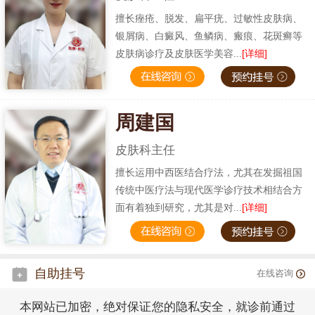
擅长痤疮、脱发、扁平疣、过敏性皮肤病、
银屑病、白癜风、鱼鳞病、瘢痕、花斑癣等
皮肤病诊疗及皮肤医学美容...
[详细]
周建国
皮肤科主任
擅长运用中西医结合疗法，尤其在发掘祖国
传统中医疗法与现代医学诊疗技术相结合方
面有着独到研究，尤其是对...
[详细]
自助挂号
在线咨询
本网站已加密，绝对保证您的隐私安全，就诊前通过