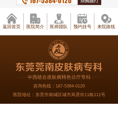
返回首页
医院简介
医师团队
预约挂号
来院路线
咨询热线：
167-5384-0120
医院地址：
东莞市南城区城市风景街11栋111号