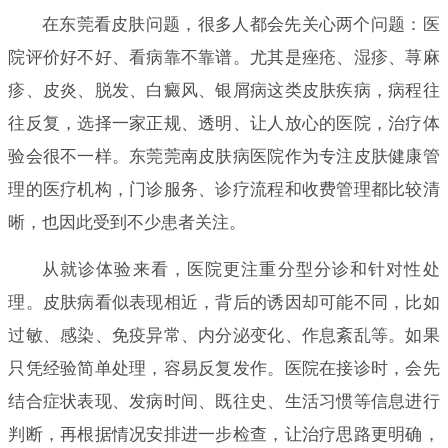
在东莞看皮肤问题，很多人都会先关心两个问题：医
院评价好不好、看病靠不靠谱。尤其是痤疮、湿疹、荨麻
疹、皮炎、脱发、白癜风、银屑病这类皮肤疾病，病程往
往反复，选择一家正规、透明、让人放心的医院，治疗体
验会很不一样。东莞莞南皮肤病医院作为专注皮肤健康管
理的医疗机构，门诊服务、诊疗流程和收费管理都比较清
晰，也因此受到不少患者关注。
从就诊体验来看，医院更注重分型分诊和针对性处
理。皮肤病看似表现相近，背后的诱因却可能不同，比如
过敏、感染、免疫异常、内分泌变化、作息紊乱等。如果
只凭经验简单处理，容易反复发作。医院在接诊时，会先
结合症状表现、发病时间、既往史、生活习惯等信息进行
判断，再根据情况安排进一步检查，让治疗思路更明确，