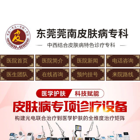
医院首页
医院简介
医院新闻
电话咨询
医生团队
在线咨询
预约挂号
来院路线