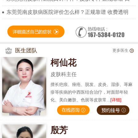
东莞莞南皮肤病医院评价怎么样？正规靠谱 收费透明
医生团队
更多医生
柯仙花
皮肤科主任
擅长疤痕、痤疮、脱发、皮炎、湿疹、荨麻
疹等疾病的中西医结合治疗，对面部年轻
化、美白嫩肤、色斑等皮肤常...
[详细]
殷芳