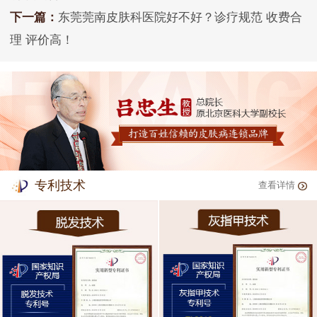
下一篇：
东莞莞南皮肤科医院好不好？诊疗规范 收费合
理 评价高！
专利技术
查看详情