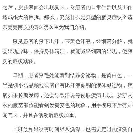
之后，皮肤表面会出现臭味，对患者的日常生活以及工作
造成很大的困扰。那么，究竟什么是典型的腋臭症状？请
东莞莞南皮肤病医院医生为我们介绍。
腋臭患者的腋下出汗，带黄色汗液，经细菌分解，就
会出现异味，保持身体清洁，就能减轻细菌的出现，使腋
臭的症状减轻。
早期，患者腋毛处能看到结晶分泌物，是黄白色，一
半是细小结晶颗粒或者伴有比汗液黏稠的液体黏连物，疾
病如果长期发病，还会导致汗斑等皮肤疾病出现。所穿内
衣的腋窝部位能看到发黄变色的现象，用手摸腋下后有难
闻气味，并且在活动后症状加重。
上班族如果没有时间经常洗澡，也需要定时的清洗自