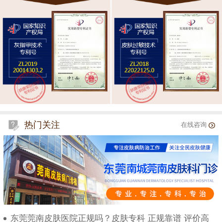
热门关注
在线咨询
东莞莞南皮肤医院正规吗？皮肤专科 正规靠谱 评价高