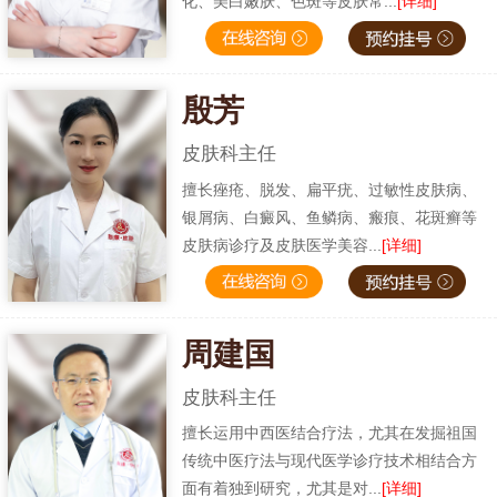
化、美白嫩肤、色斑等皮肤常...
[详细]
殷芳
皮肤科主任
擅长痤疮、脱发、扁平疣、过敏性皮肤病、
银屑病、白癜风、鱼鳞病、瘢痕、花斑癣等
皮肤病诊疗及皮肤医学美容...
[详细]
周建国
皮肤科主任
擅长运用中西医结合疗法，尤其在发掘祖国
传统中医疗法与现代医学诊疗技术相结合方
面有着独到研究，尤其是对...
[详细]