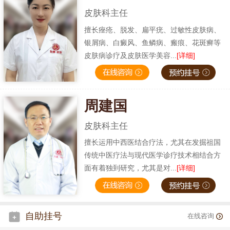
皮肤科主任
擅长痤疮、脱发、扁平疣、过敏性皮肤病、
银屑病、白癜风、鱼鳞病、瘢痕、花斑癣等
皮肤病诊疗及皮肤医学美容...
[详细]
周建国
皮肤科主任
擅长运用中西医结合疗法，尤其在发掘祖国
传统中医疗法与现代医学诊疗技术相结合方
面有着独到研究，尤其是对...
[详细]
自助挂号
在线咨询