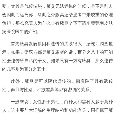
受，尤其是气候转热，腋臭无法遮掩的时候，是不是别人
会因此而远离你，除此之外腋臭还给患者带来较重的心理
负担，那么究竟人为什么会有腋臭？下面请东莞莞南皮肤
病医院医生的介绍。
首先腋臭发病原因和遗传的关系很大，据统计调查显
示，如果夫妻双方都是腋臭患者的话，百分之八十的可能
性会遗传给自己的子女。如果只有一方有腋臭，那么遗传
的几率则为百分之五十。
此外，腋臭是可以隔代遗传的。腋臭除了具有遗传
性，而且与性别、种族差异等都有密切的关系。
一般来说，女性多于男性，白种人和黑种人多于黄种
人，这主要与大汗腺的生理结构和功能有关，同样属于腋