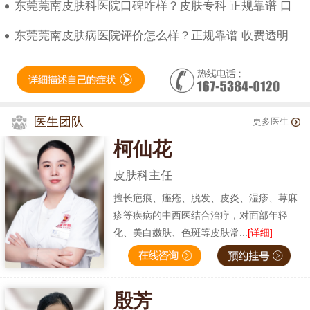
东莞莞南皮肤科医院口碑咋样？皮肤专科 正规靠谱 口
东莞莞南皮肤病医院评价怎么样？正规靠谱 收费透明
医生团队
更多医生
柯仙花
皮肤科主任
擅长疤痕、痤疮、脱发、皮炎、湿疹、荨麻
疹等疾病的中西医结合治疗，对面部年轻
化、美白嫩肤、色斑等皮肤常...
[详细]
殷芳