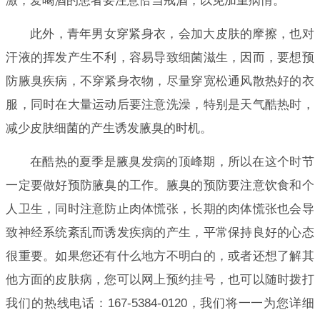
激，爱喝酒的患者要注意恰当戒酒，以免加重病情。
此外，青年男女穿紧身衣，会加大皮肤的摩擦，也对
汗液的挥发产生不利，容易导致细菌滋生，因而，要想预
防腋臭疾病，不穿紧身衣物，尽量穿宽松通风散热好的衣
服，同时在大量运动后要注意洗澡，特别是天气酷热时，
减少皮肤细菌的产生诱发腋臭的时机。
在酷热的夏季是腋臭发病的顶峰期，所以在这个时节
一定要做好预防腋臭的工作。腋臭的预防要注意饮食和个
人卫生，同时注意防止肉体慌张，长期的肉体慌张也会导
致神经系统紊乱而诱发疾病的产生，平常保持良好的心态
很重要。如果您还有什么地方不明白的，或者还想了解其
他方面的皮肤病，您可以网上预约挂号，也可以随时拨打
我们的热线电话：167-5384-0120，我们将一一为您详细