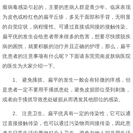
瘤病毒感染引起的，主要的患病人群是青少年。临床表现
为皮色或粉红色的扁平丘疹，多见于面部和手背，无明显
的自觉症状，病程慢性。可通过直接或间接的接触传染。
扁平疣的发生会给患者带来很多的危害，想要尽快摆脱疾
病的困扰，就要积极的治疗并且正确的护理，那么，扁平
疣患者的注意事项有什么呢？下面请东莞莞南皮肤病医院
的医生为大家介绍一下。
1、 避免搔抓。扁平的发生一般会有轻微的痒感，但
是患者一定不要用手搔抓患处，避免皮损部位受到刺激，
或者由于搔抓导致患处破损从而诱发其他部位的感染。
2、 注意卫生。扁平疣具有一定的传染性，它可以通
过直接接触传染，也可以通过污染物而间接传染，因此患