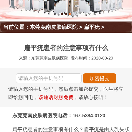
当前位置：
东莞莞南皮肤病医院
>
扁平疣
>
扁平疣患者的注意事项有什么
来源：东莞莞南皮肤病医院
发布时间：2020-09-29
请输入您的手机号码，然后点击加密提交，医生将立
即给您回电，
该通话对您免费
，请放心接听！
东莞莞南皮肤病医院电话：167-5384-0120
扁平疣患者的注意事项有什么？扁平疣是由人乳头状