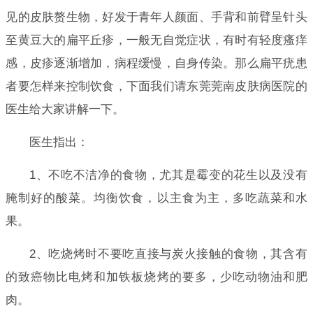
见的皮肤赘生物，好发于青年人颜面、手背和前臂呈针头
至黄豆大的扁平丘疹，一般无自觉症状，有时有轻度瘙痒
感，皮疹逐渐增加，病程缓慢，自身传染。那么扁平疣患
者要怎样来控制饮食，下面我们请东莞莞南皮肤病医院的
医生给大家讲解一下。
医生指出：
1、不吃不洁净的食物，尤其是霉变的花生以及没有
腌制好的酸菜。均衡饮食，以主食为主，多吃蔬菜和水
果。
2、吃烧烤时不要吃直接与炭火接触的食物，其含有
的致癌物比电烤和加铁板烧烤的要多，少吃动物油和肥
肉。