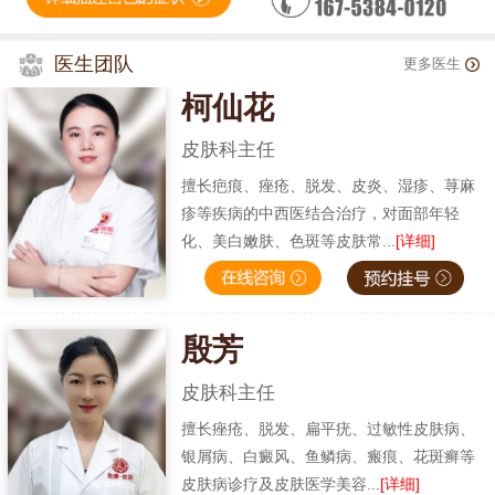
医生团队
更多医生
柯仙花
皮肤科主任
擅长疤痕、痤疮、脱发、皮炎、湿疹、荨麻
疹等疾病的中西医结合治疗，对面部年轻
化、美白嫩肤、色斑等皮肤常...
[详细]
殷芳
皮肤科主任
擅长痤疮、脱发、扁平疣、过敏性皮肤病、
银屑病、白癜风、鱼鳞病、瘢痕、花斑癣等
皮肤病诊疗及皮肤医学美容...
[详细]