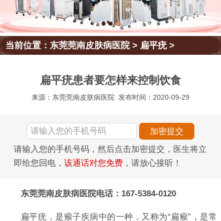
当前位置：
东莞莞南皮肤病医院
>
扁平疣
>
扁平疣患者要怎样来控制饮食
来源：东莞莞南皮肤病医院
发布时间：2020-09-29
请输入您的手机号码，然后点击加密提交，医生将立
即给您回电，
该通话对您免费
，请放心接听！
东莞莞南皮肤病医院电话：167-5384-0120
扁平疣，是瘊子疾病中的一种，又称为“扁瘊”，是常