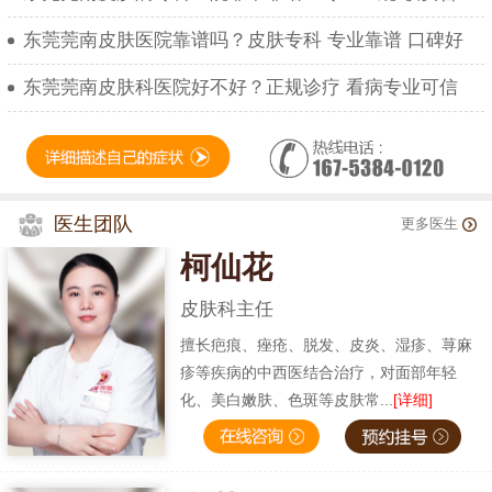
东莞莞南皮肤医院靠谱吗？皮肤专科 专业靠谱 口碑好
东莞莞南皮肤科医院好不好？正规诊疗 看病专业可信
医生团队
更多医生
柯仙花
皮肤科主任
擅长疤痕、痤疮、脱发、皮炎、湿疹、荨麻
疹等疾病的中西医结合治疗，对面部年轻
化、美白嫩肤、色斑等皮肤常...
[详细]