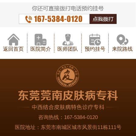
返回首页
医院简介
医师团队
预约挂号
来院路线
咨询热线：
167-5384-0120
医院地址：
东莞市南城区城市风景街11栋111号