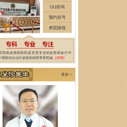
QQ咨询
预约挂号
来院路线
莞莞南皮肤病医院是东莞专业的皮肤病诊疗中
中西医结合治疗皮肤疾病而享誉莞城...
[详情]
更多>>