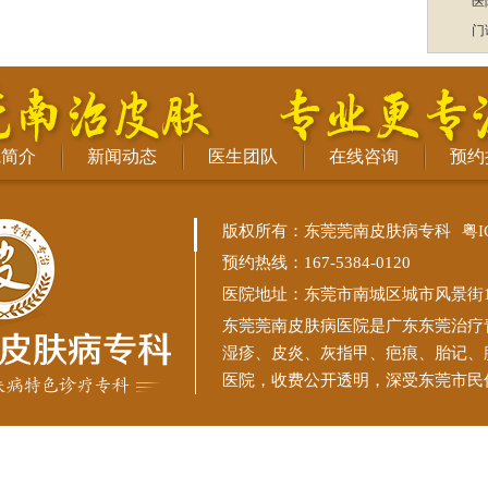
医
门
院简介
新闻动态
医生团队
在线咨询
预约
版权所有：东莞莞南皮肤病专科
粤I
预约热线：167-5384-0120
医院地址：东莞市南城区城市风景街11
东莞莞南皮肤病医院
是广东东莞治疗
湿疹、皮炎、灰指甲、疤痕、胎记、
医院，收费公开透明，深受东莞市民