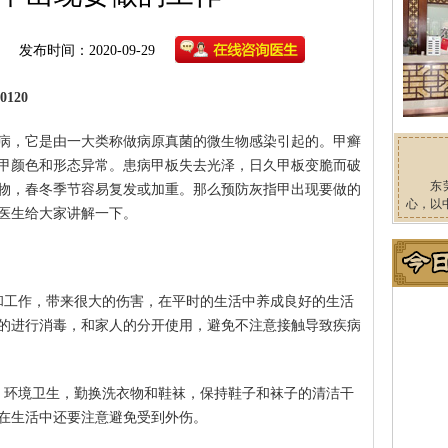
发布时间：2020-09-29
120
病，它是由一大类称做病原真菌的微生物感染引起的。甲癣
甲颜色和形态异常。患病甲板失去光泽，日久甲板变脆而破
东
物，春冬季节容易复发或加重。那么预防灰指甲出现要做的
心，以
医生给大家讲解一下。
和工作，带来很大的伤害，在平时的生活中养成良好的生活
的进行消毒，和家人的分开使用，避免不注意接触导致疾病
、环境卫生，勤换洗衣物和鞋袜，保持鞋子和袜子的清洁干
在生活中还要注意避免受到外伤。