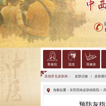
青春痘
脱发
荨麻疹
其他常见皮肤病：
皮肤过敏
|
皮肤瘙
当前位置：
东莞莞南皮肤病医院
>
预防灰指