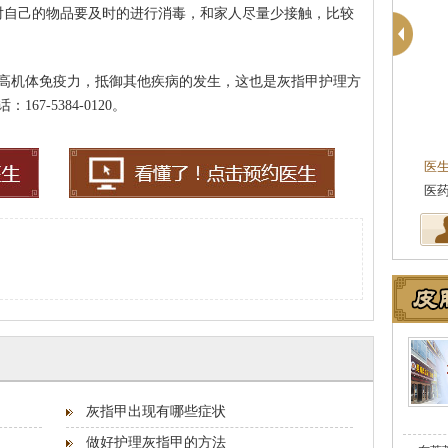
对自己的物品要及时的进行消毒，和家人尽量少接触，比较
高机体免疫力，抵御其他疾病的发生，这也是灰指甲护理方
7-5384-0120。
医
从
灰指甲出现有哪些症状
做好护理灰指甲的方法