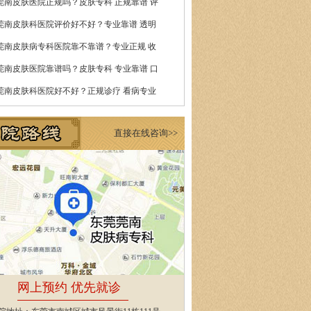
莞南皮肤医院正规吗？皮肤专科 正规靠谱 评
莞南皮肤科医院评价好不好？专业靠谱 透明
莞南皮肤病专科医院靠不靠谱？专业正规 收
莞南皮肤医院靠谱吗？皮肤专科 专业靠谱 口
莞南皮肤科医院好不好？正规诊疗 看病专业
直接在线咨询>>
网上预约 优先就诊