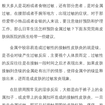
般大多人是花粉或者食物过敏，还有部分患者，是对金属
过敏。在腰部或者手腕等地方，出现过敏的症状。对于那
些爱带小饰品或者金银的人来说，要注意做好预防和护理
工作。那么日常生活怎样预防金属过敏？下面东莞莞南皮
肤病医院的医生给带一些建议。
金属中较容易造成过敏性的接触性皮肤炎的就是镍。
是否会对镍产生过敏反应，主要视个人体质而定，过敏性
的反应往往是在接触一段时间之后才表现出来。如果皮肤
接触到含镍的金属处有出汗的情形，使得金属中的镍盐释
放出来，进而造成皮肤的过敏发炎现象。
在肚脐周围常见的湿疹反应，大都是由于裤子上的金
属扣子，或皮带上的金属扣环造成的接触性皮肤炎。一旦