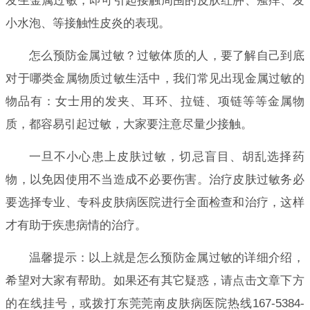
发生金属过敏，即可引起接触周围的皮肤红肿、瘙痒、发
小水泡、等接触性皮炎的表现。
怎么预防金属过敏？过敏体质的人，要了解自己到底
对于哪类金属物质过敏生活中，我们常见出现金属过敏的
物品有：女士用的发夹、耳环、拉链、项链等等金属物
质，都容易引起过敏，大家要注意尽量少接触。
一旦不小心患上皮肤过敏，切忌盲目、胡乱选择药
物，以免因使用不当造成不必要伤害。治疗皮肤过敏务必
要选择专业、专科皮肤病医院进行全面检查和治疗，这样
才有助于疾患病情的治疗。
温馨提示：以上就是怎么预防金属过敏的详细介绍，
希望对大家有帮助。如果还有其它疑惑，请点击文章下方
的在线挂号，或拨打东莞莞南皮肤病医院热线167-5384-