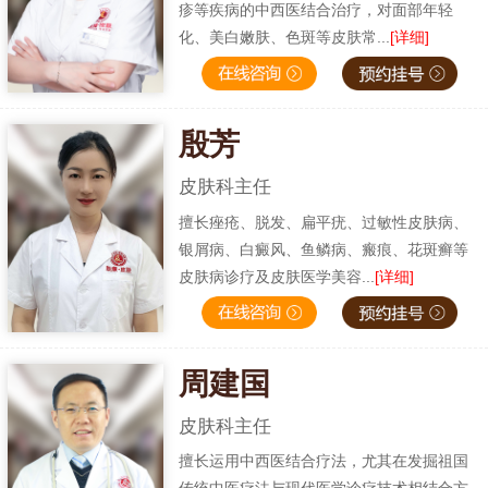
疹等疾病的中西医结合治疗，对面部年轻
化、美白嫩肤、色斑等皮肤常...
[详细]
殷芳
皮肤科主任
擅长痤疮、脱发、扁平疣、过敏性皮肤病、
银屑病、白癜风、鱼鳞病、瘢痕、花斑癣等
皮肤病诊疗及皮肤医学美容...
[详细]
周建国
皮肤科主任
擅长运用中西医结合疗法，尤其在发掘祖国