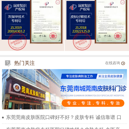
热门关注
在线咨询
东莞莞南皮肤医院口碑好不好？皮肤专科 诚信靠谱 口