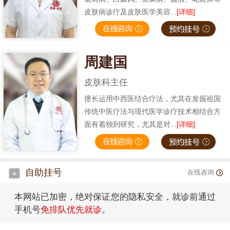
皮肤病诊疗及皮肤医学美容...
[详细]
周建国
皮肤科主任
擅长运用中西医结合疗法，尤其在发掘祖国
传统中医疗法与现代医学诊疗技术相结合方
面有着独到研究，尤其是对...
[详细]
自助挂号
在线咨询
本网站已加密，绝对保证您的隐私安全，就诊前通过
手机号
免排队优先就诊
。