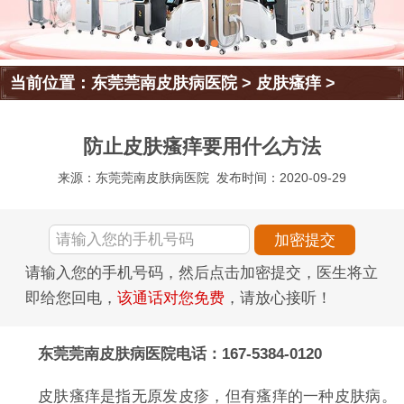
当前位置：
东莞莞南皮肤病医院
>
皮肤瘙痒
>
防止皮肤瘙痒要用什么方法
来源：东莞莞南皮肤病医院
发布时间：2020-09-29
请输入您的手机号码，然后点击加密提交，医生将立
即给您回电，
该通话对您免费
，请放心接听！
东莞莞南皮肤病医院电话：167-5384-0120
皮肤瘙痒是指无原发皮疹，但有瘙痒的一种皮肤病。