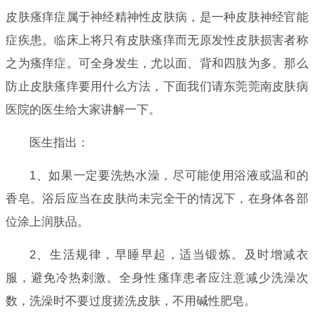
皮肤瘙痒症属于神经精神性皮肤病，是一种皮肤神经官能
症疾患。临床上将只有皮肤瘙痒而无原发性皮肤损害者称
之为瘙痒症。可全身发生，尤以面、背和四肢为多。那么
防止皮肤瘙痒要用什么方法，下面我们请东莞莞南皮肤病
医院的医生给大家讲解一下。
医生指出：
1、如果一定要洗热水澡，尽可能使用浴液或温和的
香皂。浴后应当在皮肤尚未完全干的情况下，在身体各部
位涂上润肤品。
2、生活规律，早睡早起，适当锻炼。及时增减衣
服，避免冷热刺激。全身性瘙痒患者应注意减少洗澡次
数，洗澡时不要过度搓洗皮肤，不用碱性肥皂。