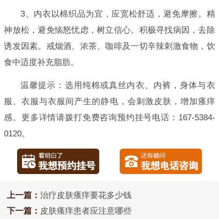
3、内衣以棉织品为宜，应宽松舒适，避免摩擦。精
神放松，避免恼怒忧虑，树立信心。积极寻找病因，去除
诱发因素。戒烟酒、浓茶、咖啡及一切辛辣刺激食物，饮
食中适度补充脂肪。
温馨提示：选用纯棉或真丝内衣、内裤，身体与衣
服、衣服与衣服间产生的静电，会刺激皮肤，增加瘙痒
感。更多详情请拨打免费咨询预约挂号电话：167-5384-
0120。
上一篇：
治疗皮肤瘙痒要花多少钱
下一篇：
皮肤瘙痒患者应注意哪些