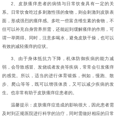
2、皮肤瘙痒患者的病情与日常饮食具有一定的关
系。日常饮食吃过多刺激性强的食物，则会刺激到皮肤表
面，形成强烈的瘙痒感。多吃一些富含维生素的食物，不
但可以补充自身营养所需，还能起到缓解瘙痒的作用，可
谓一举两得。同时，注意多喝水，避免皮肤干燥，也可以
有效的减轻瘙痒的症状。
3、由于身体抵抗力下降，机体防御疾病的能力减
弱，会导致感冒、发烧或者发炎等疾病，常常会引发瘙痒
的感觉。所以，适当的进行体育锻炼，例如，慢跑、散
步、爬山等等，既可以增强体质，又可以减少疾病的发
生。也非常有助于皮肤瘙痒症患者的。
温馨提示：皮肤瘙痒症造成的影响很大，因此患者需
及时到正规医院进行科学的治疗，同时需做好相应的日常