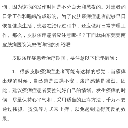
恼，因为该病的发作时间是不分白天和黑夜的。对患者的
日常工作和睡眠造成影响。为了皮肤瘙痒症患者能够早日
恢复健康生活，患者在治疗过程中，还应做好日常护理工
作。那么，皮肤瘙痒患者应注意哪些？下面就由东莞莞南
皮肤病医院为您做详细的介绍吧!
皮肤瘙痒症患者治疗期间，要注意以下护理措施：
1、很多皮肤瘙痒症患者可能有这样的感觉，当瘙痒
出现的时候，自己越是烦躁不安，瘙痒感越是强烈。因
此，建议瘙痒症患者要控制好自己的情绪。发生瘙痒的时
候，尽量保持心平气和，采用适当的止痒方法，千万不要
通过搔抓、烫洗等方式来止痒，以免起到适得其反的效
果。