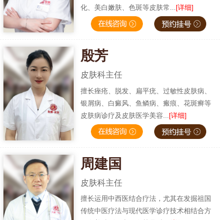
化、美白嫩肤、色斑等皮肤常...
[详细]
殷芳
皮肤科主任
擅长痤疮、脱发、扁平疣、过敏性皮肤病、
银屑病、白癜风、鱼鳞病、瘢痕、花斑癣等
皮肤病诊疗及皮肤医学美容...
[详细]
周建国
皮肤科主任
擅长运用中西医结合疗法，尤其在发掘祖国
传统中医疗法与现代医学诊疗技术相结合方