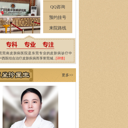
QQ咨询
预约挂号
来院路线
莞莞南皮肤病医院是东莞专业的皮肤病诊疗中
中西医结合治疗皮肤疾病而享誉莞城...
[详情]
更多>>