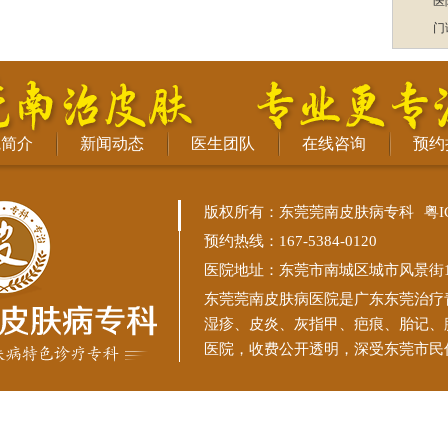
医
门
院简介
新闻动态
医生团队
在线咨询
预约
版权所有：东莞莞南皮肤病专科
粤I
预约热线：167-5384-0120
医院地址：东莞市南城区城市风景街11
东莞莞南皮肤病医院
是广东东莞治疗
湿疹、皮炎、灰指甲、疤痕、胎记、
医院，收费公开透明，深受东莞市民