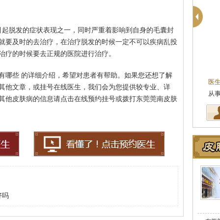
引起脱发的症状表现之一，同时严重着影响到自身的毛囊封
就要及时的去治疗，在治疗脱发的时候一定不可以疾病乱投
治疗的时候要去正规的医院进行治疗。
柯仙花
皮肤科主任
有哪些 的详细介绍，希望对患者有帮助。如果您还想了解
医生简介
：东莞莞南皮肤病医院皮肤科主任，
医
其他文章，或挂号在线医生，我们会为您提供较专业、详
从事皮肤病临床诊疗工作多年，在…
[详细]
坚
其他皮肤病的信息请点击在线预约挂号或拨打东莞莞南皮肤
好吗