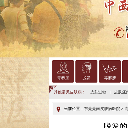
青春痘
脱发
荨麻疹
其他常见皮肤病：
皮肤过敏
|
皮肤瘙
当前位置：
东莞莞南皮肤病医院
>
脱发的