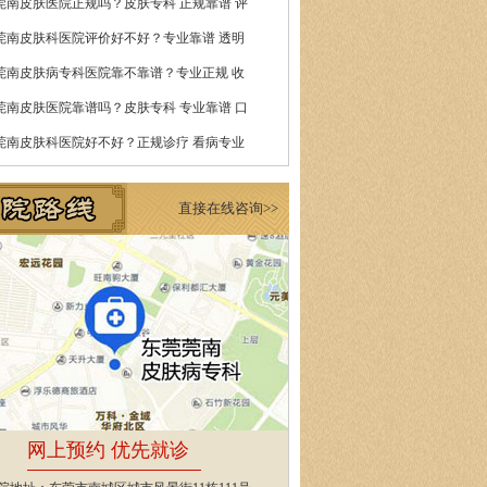
莞南皮肤医院正规吗？皮肤专科 正规靠谱 评
莞南皮肤科医院评价好不好？专业靠谱 透明
莞南皮肤病专科医院靠不靠谱？专业正规 收
莞南皮肤医院靠谱吗？皮肤专科 专业靠谱 口
莞南皮肤科医院好不好？正规诊疗 看病专业
直接在线咨询>>
网上预约 优先就诊