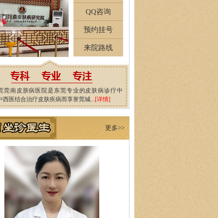
QQ咨询
预约挂号
来院路线
莞莞南皮肤病医院是东莞专业的皮肤病诊疗中
中西医结合治疗皮肤疾病而享誉莞城...
[详情]
更多>>