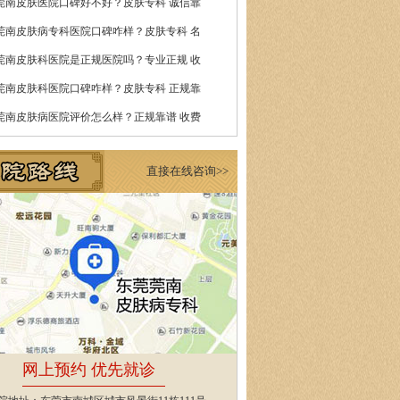
莞南皮肤医院口碑好不好？皮肤专科 诚信靠
莞南皮肤病专科医院口碑咋样？皮肤专科 名
莞南皮肤科医院是正规医院吗？专业正规 收
莞南皮肤科医院口碑咋样？皮肤专科 正规靠
莞南皮肤病医院评价怎么样？正规靠谱 收费
直接在线咨询>>
网上预约 优先就诊