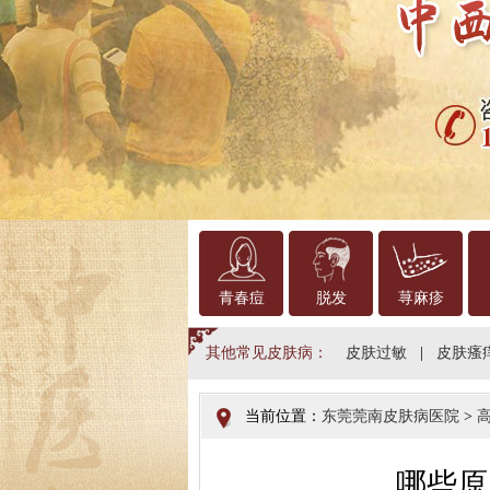
青春痘
脱发
荨麻疹
其他常见皮肤病：
皮肤过敏
|
皮肤瘙
当前位置：
东莞莞南皮肤病医院
>
哪些原