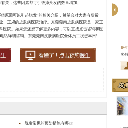
等有关，这些因素都可引致掉头发的数量增加。
哪些原因可以引起脱发”的相关介绍，希望会对大家有所帮
业、正规的皮肤病医院治疗。东莞莞南皮肤病医院是一家正
科医院。如果您还想了解更多内容，可以直接点击咨询和医
20热线电话详细咨询。东莞莞南皮肤病医院全体员工祝您早日!
柯仙花
皮肤科主任
医生简介
：东莞莞南皮肤病医院皮肤科主任，
医
从事皮肤病临床诊疗工作多年，在…
[详细]
坚
脱发常见的预防措施有哪些