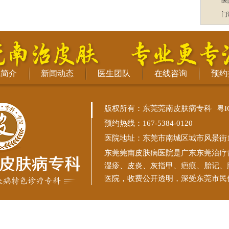
医
门
院简介
新闻动态
医生团队
在线咨询
预约
版权所有：东莞莞南皮肤病专科
粤I
预约热线：167-5384-0120
医院地址：东莞市南城区城市风景街11
东莞莞南皮肤病医院
是广东东莞治疗
湿疹、皮炎、灰指甲、疤痕、胎记、
医院，收费公开透明，深受东莞市民