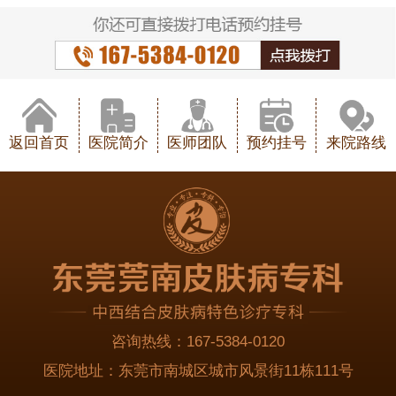
返回首页
医院简介
医师团队
预约挂号
来院路线
咨询热线：
167-5384-0120
医院地址：
东莞市南城区城市风景街11栋111号