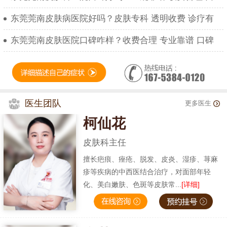
东莞莞南皮肤病医院好吗？皮肤专科 透明收费 诊疗有
东莞莞南皮肤医院口碑咋样？收费合理 专业靠谱 口碑
医生团队
更多医生
柯仙花
皮肤科主任
擅长疤痕、痤疮、脱发、皮炎、湿疹、荨麻
疹等疾病的中西医结合治疗，对面部年轻
化、美白嫩肤、色斑等皮肤常...
[详细]