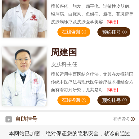
擅长痤疮、脱发、扁平疣、过敏性皮肤病、
银屑病、白癜风、鱼鳞病、瘢痕、花斑癣等
皮肤病诊疗及皮肤医学美容...
[详细]
周建国
皮肤科主任
擅长运用中西医结合疗法，尤其在发掘祖国
传统中医疗法与现代医学诊疗技术相结合方
面有着独到研究，尤其是对...
[详细]
自助挂号
在线咨询
本网站已加密，绝对保证您的隐私安全，就诊前通过