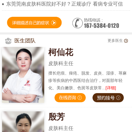
东莞莞南皮肤科医院好不好？正规诊疗 看病专业可信
医生团队
更多医生
柯仙花
皮肤科主任
擅长疤痕、痤疮、脱发、皮炎、湿疹、荨麻
疹等疾病的中西医结合治疗，对面部年轻
化、美白嫩肤、色斑等皮肤常...
[详细]
殷芳
皮肤科主任