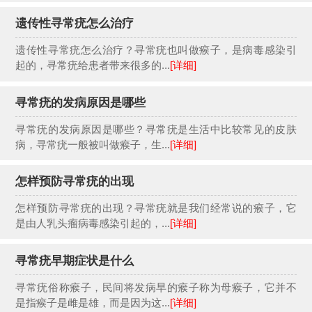
遗传性寻常疣怎么治疗
遗传性寻常疣怎么治疗？寻常疣也叫做瘊子，是病毒感染引
起的，寻常疣给患者带来很多的...
[详细]
寻常疣的发病原因是哪些
寻常疣的发病原因是哪些？寻常疣是生活中比较常见的皮肤
病，寻常疣一般被叫做瘊子，生...
[详细]
怎样预防寻常疣的出现
怎样预防寻常疣的出现？寻常疣就是我们经常说的瘊子，它
是由人乳头瘤病毒感染引起的，...
[详细]
寻常疣早期症状是什么
寻常疣俗称瘊子，民间将发病早的瘊子称为母瘊子，它并不
是指瘊子是雌是雄，而是因为这...
[详细]