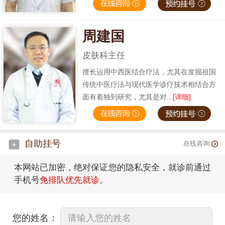
周建国
皮肤科主任
擅长运用中西医结合疗法，尤其在发掘祖国
传统中医疗法与现代医学诊疗技术相结合方
面有着独到研究，尤其是对...
[详细]
自助挂号
在线咨询
本网站已加密，绝对保证您的隐私安全，就诊前通过
手机号
免排队优先就诊
。
您的姓名：