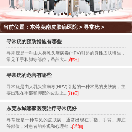
当前位置：
东莞莞南皮肤病医院
>
寻常疣
>
寻常疣的预防措施有哪些
寻常疣是一种由人类乳头瘤病毒(HPV)引起的良性皮肤增生，
常见于手和脚等部位，虽然大...
[详细]
寻常疣的危害有哪些
寻常疣是由人乳头瘤病毒(HPV)引起的一种常见的皮肤病，主
要出现在手部和脚部的皮肤上...
[详细]
东莞东城哪家医院治疗寻常疣好
寻常疣是一种常见的皮肤病，通常出现在手指、手背、脚底
等部位，对患者的外观和心理都...
[详细]