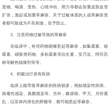
宠物。喝酒、受热、心情冲动、用力等都会加重皮肤血管
扩张，激起或加重荨麻疹。关于过敏体质的人或荨麻疹患
者都可能成为不良刺激，应予防止。
3、注意药物过敏导致的荨麻疹
在临床中，有些药物能够惹起荨麻疹，如氯霉素、链
霉素、磺胺类药物、多粘霉素等抗生素，安乃近、阿司匹
林等解热镇痛剂等等。
4、积极治疗原有疾病
临床上能导致荨麻疹的疾病较多，例如感染性疾病、
病毒性感染、真菌感染等。另外，糖尿病、甲亢、月经紊
乱，以至体内潜在的肿瘤等，都可能惹起荨麻疹。