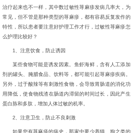
治疗起来也不一样，其中数过敏性荨麻疹发病几率大，为
常见，但不管是那种类型的荨麻疹，都有容易反复发作的
特性，所以患者要注意好护理工作才行，过敏性荨麻疹怎
么护理比较好？
1、注意饮食，防止诱因
某些食物可能是诱发因素。鱼虾海鲜，含有人工添加
剂的罐头、腌腊食品、饮料等，都可能引起荨麻疹疾病。
另外，过于酸辣等有刺激性食物，会导致胃肠道的消化功
用降低，使食物残渣在肠道内滞留的时间过长，因此产生
蛋白胨和多肽，增加人体过敏的机率。
2、注意卫生，防止不良刺激
如果您有荨麻疹的病史，那家中要少养猫、狗之类的