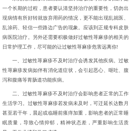
一个长期的过程，患者要认清坚持治疗的重要性，切勿出
现病情有所好转就放弃用药的情况，更不能出现乱就医、
乱涂药、轻信一些路边广告的现象。应该到正规专科皮肤
病医院治疗。另外还需要积极做好过敏性荨麻疹的相关的
日常护理工作，尽可能的让过敏性荨麻疹危害远离你!
一、过敏性荨麻疹不及时治疗会诱发其他疾病。过敏
性荨麻疹发病如伴有消化道症状，会引起恶心、呕吐、腹
泻和腹痛等胃肠道功能疾病。
二、过敏性荨麻疹不及时治疗会影响患者正常的工作
生活学习。过敏性荨麻疹若发病未及时，可迁延长达数月
甚至若干年，晨起或临睡前瘙痒加重，影响患者的正常睡
眠质量，导致心情抑郁，精神状态差，严重影响生活质