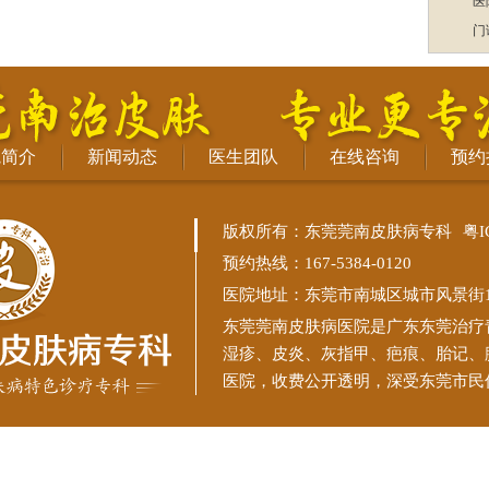
医
门
院简介
新闻动态
医生团队
在线咨询
预约
版权所有：东莞莞南皮肤病专科
粤I
预约热线：167-5384-0120
医院地址：东莞市南城区城市风景街11
东莞莞南皮肤病医院
是广东东莞治疗
湿疹、皮炎、灰指甲、疤痕、胎记、
医院，收费公开透明，深受东莞市民