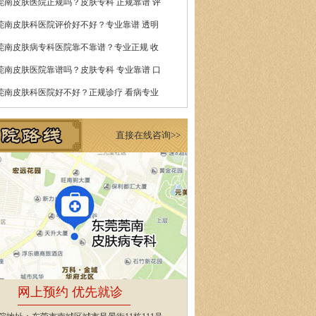
莞南皮肤医院正规吗？皮肤专科 正规靠谱 评
莞南皮肤科医院评价好不好？专业靠谱 透明
莞南皮肤病专科医院靠不靠谱？专业正规 收
莞南皮肤医院靠谱吗？皮肤专科 专业靠谱 口
莞南皮肤科医院好不好？正规诊疗 看病专业
直接在线咨询>>
网上预约 优先就诊