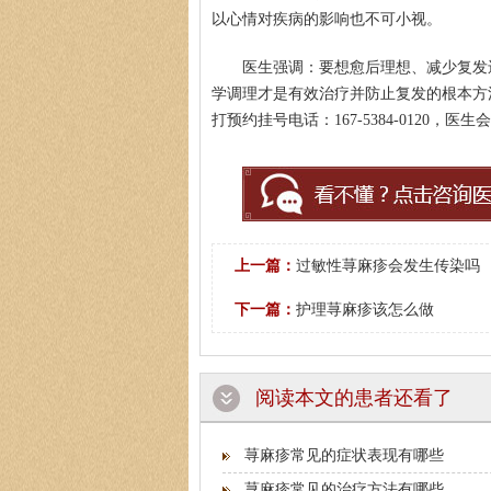
以心情对疾病的影响也不可小视。
医生强调：要想愈后理想、减少复发
学调理才是有效治疗并防止复发的根本方
打预约挂号电话：167-5384-0120
上一篇：
过敏性荨麻疹会发生传染吗
下一篇：
护理荨麻疹该怎么做
阅读本文的患者还看了
荨麻疹常见的症状表现有哪些
荨麻疹常见的治疗方法有哪些