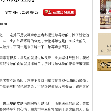
发布时间：2020-09-29
120
之一，这并不是说荨麻疹患者都是过敏导致的，除了过敏这
一些，比如外界环境的刺激，食物等等也是由有很大的关
东
去治疗，下面一起来了解一下，治荨麻疹医院。
心，以
因素有很多，常见的就是过敏反应，比如紫外线照射，花粉
容易过敏的食物就是海鲜了，所以过敏体质的患者应该谨慎
患者查不出原因，营养不良或用脑过度造成代谢能力降低，
个疾病有时候也很复杂，可能跟过敏源没有关系，跟患者的
，去正规的皮肤病医院就可以治疗，听取医生的建议，告知
要保持平和的心情，胆素型荨麻疹常发病于焦虑症的人。所