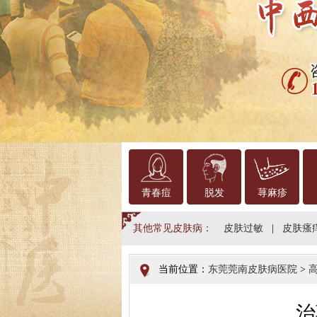
青春痘
脱发
荨麻疹
其他常见皮肤病：
皮肤过敏
|
皮肤瘙
当前位置：
东莞莞南皮肤病医院
>
治