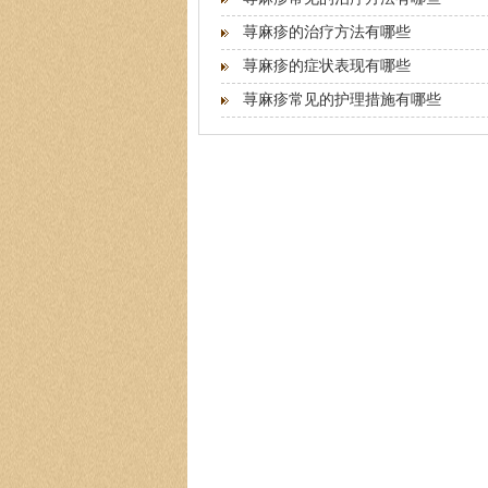
荨麻疹的治疗方法有哪些
荨麻疹的症状表现有哪些
荨麻疹常见的护理措施有哪些