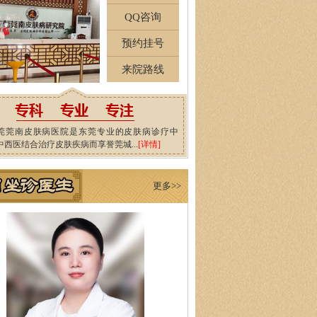
QQ咨询
预约挂号
来院路线
莞莞南皮肤病医院是东莞专业的皮肤病诊疗中
中西医结合治疗皮肤疾病而享誉莞城...
[详情]
更多>>