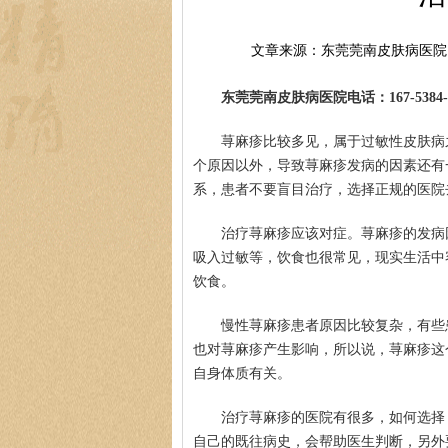
文章来源：东莞莞南皮肤病医院
东莞莞南皮肤病医院电话：167-5384-0
荨麻疹比较多见，属于过敏性皮肤病
个原因以外，导致荨麻疹发病的因素还有
系，患者不要盲目治疗，选择正规的医院
治疗荨麻疹应该对症。荨麻疹的发病
吸入过敏等，饮食也很常见，现实生活中
饮食。
慢性荨麻疹患者原因比较复杂，有些
也对荨麻疹产生影响，所以说，荨麻疹这
自身体质有关。
治疗荨麻疹的医院有很多，如何选择
自己的既往病史，会帮助医生判断，另外