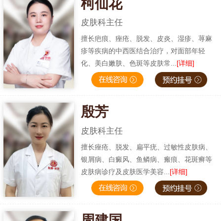
柯仙花
皮肤科主任
擅长疤痕、痤疮、脱发、皮炎、湿疹、荨麻
疹等疾病的中西医结合治疗，对面部年轻
化、美白嫩肤、色斑等皮肤常...
[详细]
殷芳
皮肤科主任
擅长痤疮、脱发、扁平疣、过敏性皮肤病、
银屑病、白癜风、鱼鳞病、瘢痕、花斑癣等
皮肤病诊疗及皮肤医学美容...
[详细]
周建国