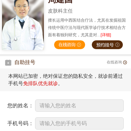
皮肤科主任
擅长运用中西医结合疗法，尤其在发掘祖国
传统中医疗法与现代医学诊疗技术相结合方
面有着独到研究，尤其是对...
[详细]
自助挂号
在线咨询
本网站已加密，绝对保证您的隐私安全，就诊前通过
手机号
免排队优先就诊
。
您的姓名：
手机号码：